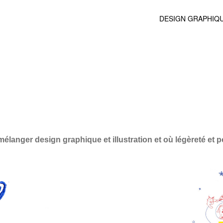
DESIGN GRAPHIQ
élanger design graphique et illustration et où légèreté et po