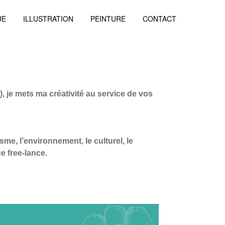
UE
ILLUSTRATION
PEINTURE
CONTACT
, j
e mets ma créativité au service de vos
me, l’environnement, le culturel, le
e free-lance.