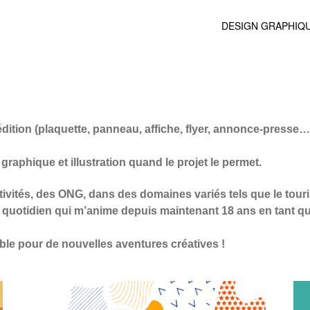
DESIGN GRAPHIQ
édition (plaquette, panneau, affiche, flyer, annonce-presse…)
 graphique et illustration quand le projet le permet.
tivités, des ONG, dans des domaines variés tels que le touris
 au quotidien qui m’anime depuis maintenant 18 ans en tant qu
ible pour de nouvelles aventures créatives !