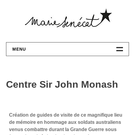
MENU
DESIGN GRAPHIQUE
ILLUSTRATION
Centre Sir John Monash
PEINTURE
CONTACT
Création de guides de visite de ce magnifique lieu
de mémoire en hommage aux soldats australiens
venus combattre durant la Grande Guerre sous